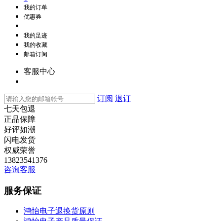
我的订单
优惠券
我的足迹
我的收藏
邮箱订阅
客服中心
订阅
退订
七天包退
正品保障
好评如潮
闪电发货
权威荣誉
13823541376
咨询客服
服务保证
鸿怡电子退换货原则