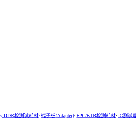
ory DDR检测试耗材
·
端子板(Adapter)
·
FPC/BTB检测耗材
·
IC测试