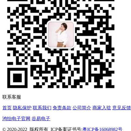
联系客服
首页
隐私保护
联系我们
免责条款
公司简介
商家入驻
意见反馈
鸿怡电子官网
谷易电子
© 2020-2022 版权所有
ICP备案证书号:
粤ICP备16068982号