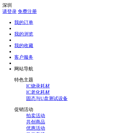
深圳
请登录
免费注册
我的订单
我的浏览
我的收藏
客户服务
网站导航
特色主题
IC烧录耗材
IC老化耗材
固态与U盘测试设备
促销活动
拍卖活动
共创商品
优惠活动